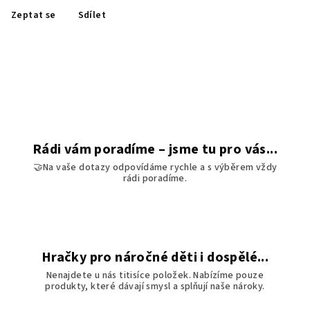
Zeptat se
Sdílet
Rádi vám poradíme – jsme tu pro vás...
🤝Na vaše dotazy odpovídáme rychle a s výběrem vždy
rádi poradíme.
Hračky pro náročné děti i dospělé...
Nenajdete u nás titisíce položek. Nabízíme pouze
produkty, které dávají smysl a splňují naše nároky.