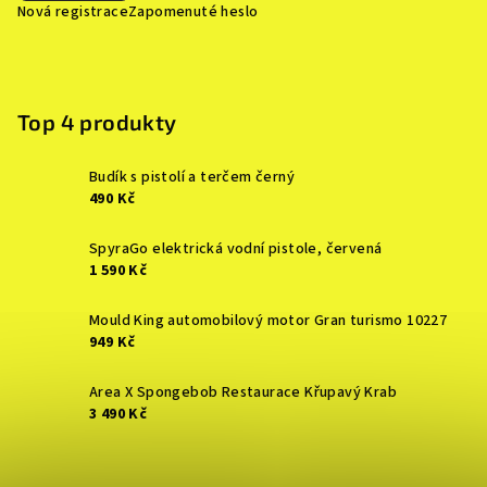
Nová registrace
Zapomenuté heslo
Top 4 produkty
Budík s pistolí a terčem černý
490 Kč
SpyraGo elektrická vodní pistole, červená
1 590 Kč
Mould King automobilový motor Gran turismo 10227
949 Kč
Area X Spongebob Restaurace Křupavý Krab
3 490 Kč